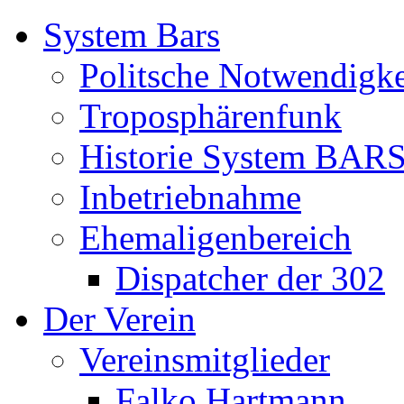
System Bars
Politsche Notwendigke
Troposphärenfunk
Historie System BAR
Inbetriebnahme
Ehemaligenbereich
Dispatcher der 302
Der Verein
Vereinsmitglieder
Falko Hartmann