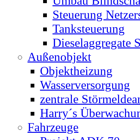
Umbau Blindschal
Steuerung Netzer
Tanksteuerung
Dieselaggregate 
Außenobjekt
Objektheizung
Wasserversorgung
zentrale Störmeldea
Harry´s Überwachu
Fahrzeuge