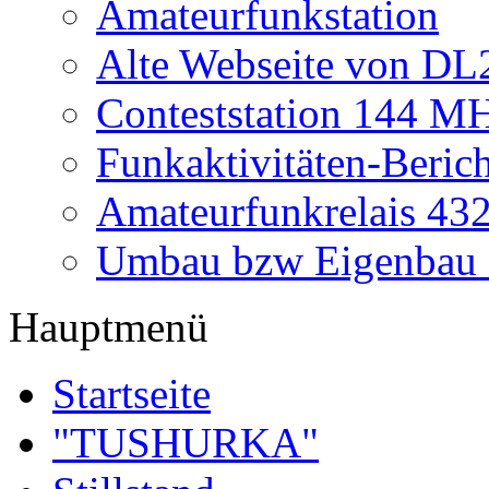
Amateurfunkstation
Alte Webseite von 
Conteststation 144 M
Funkaktivitäten-Beric
Amateurfunkrelais 4
Umbau bzw Eigenbau
Hauptmenü
Startseite
"TUSHURKA"