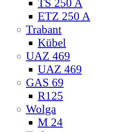
TS 250 A
ETZ 250 A
Trabant
Kübel
UAZ 469
UAZ 469
GAS 69
R125
Wolga
M 24