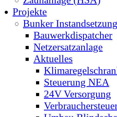
Projekte
Bunker Instandsetzun
Bauwerkdispatcher
Netzersatzanlage
Aktuelles
Klimaregelschran
Steuerung NEA
24V Versorgung
Verbrauchersteue