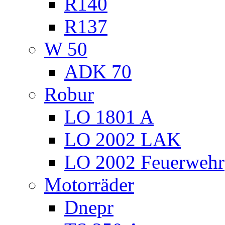
R140
R137
W 50
ADK 70
Robur
LO 1801 A
LO 2002 LAK
LO 2002 Feuerwehr
Motorräder
Dnepr