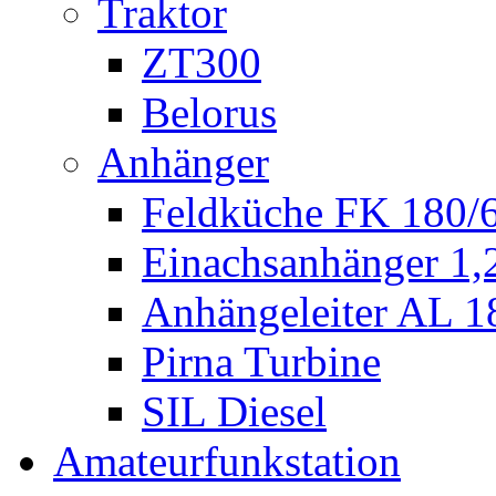
Traktor
ZT300
Belorus
Anhänger
Feldküche FK 180/
Einachsanhänger 1
Anhängeleiter AL 1
Pirna Turbine
SIL Diesel
Amateurfunkstation