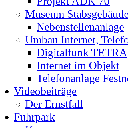
Projekt ADK 70
Museum Stabsgebäud
Nebenstellenanlage
Umbau Internet, Telef
Digitalfunk TETRA
Internet im Objekt
Telefonanlage Festn
Videobeiträge
Der Ernstfall
Fuhrpark