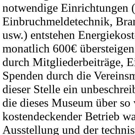
notwendige Einrichtungen (
Einbruchmeldetechnik, Bra
usw.) entstehen Energiekoste
monatlich 600€ übersteigen.
durch Mitgliederbeiträge,
Spenden durch die Vereinsm
dieser Stelle ein unbeschr
die dieses Museum über so 
kostendeckender Betrieb wa
Ausstellung und der techni