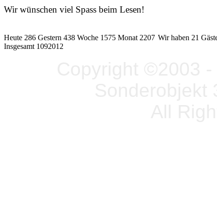
Wir wünschen viel Spass beim Lesen!
Heute 286 Gestern 438 Woche 1575 Monat 2207
Wir haben 21 Gäste
Insgesamt 1092012
Copyright ©2003 - 
Sonderobjekt 
All Rig