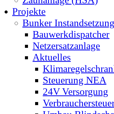
Projekte
Bunker Instandsetzun
Bauwerkdispatcher
Netzersatzanlage
Aktuelles
Klimaregelschran
Steuerung NEA
24V Versorgung
Verbrauchersteue