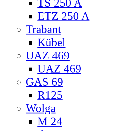
TS 250 A
ETZ 250 A
Trabant
Kübel
UAZ 469
UAZ 469
GAS 69
R125
Wolga
M 24