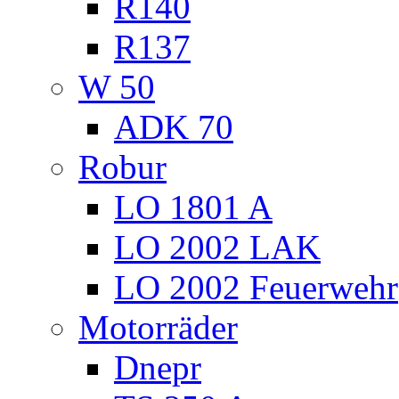
R140
R137
W 50
ADK 70
Robur
LO 1801 A
LO 2002 LAK
LO 2002 Feuerwehr
Motorräder
Dnepr