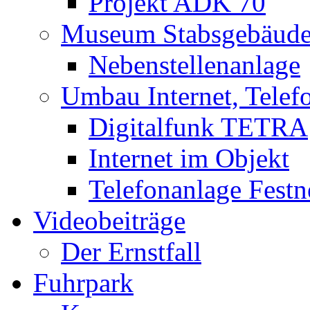
Projekt ADK 70
Museum Stabsgebäud
Nebenstellenanlage
Umbau Internet, Telef
Digitalfunk TETRA
Internet im Objekt
Telefonanlage Festn
Videobeiträge
Der Ernstfall
Fuhrpark