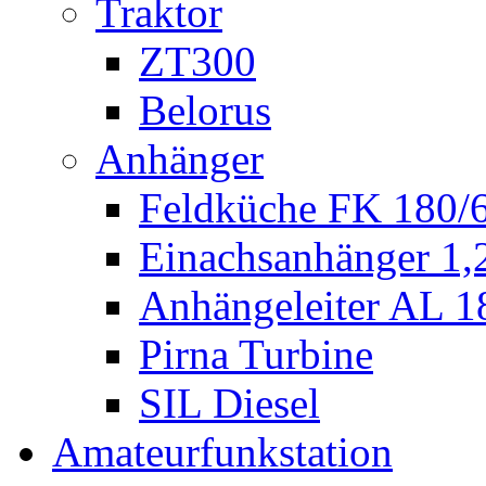
Traktor
ZT300
Belorus
Anhänger
Feldküche FK 180/
Einachsanhänger 1
Anhängeleiter AL 1
Pirna Turbine
SIL Diesel
Amateurfunkstation