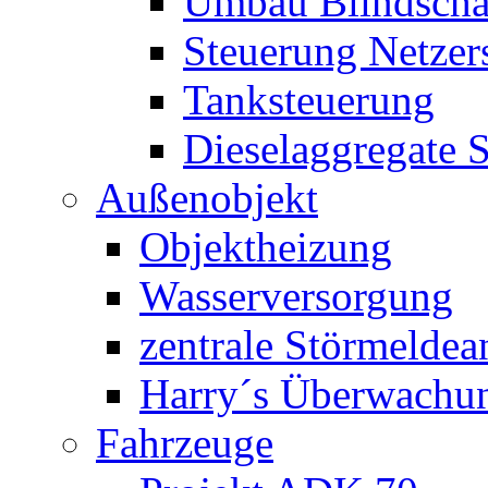
Umbau Blindschal
Steuerung Netzer
Tanksteuerung
Dieselaggregate 
Außenobjekt
Objektheizung
Wasserversorgung
zentrale Störmeldea
Harry´s Überwachu
Fahrzeuge