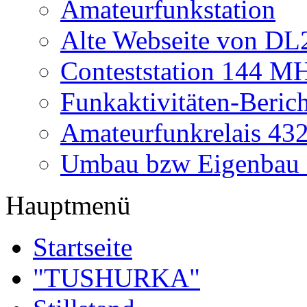
Amateurfunkstation
Alte Webseite von 
Conteststation 144 M
Funkaktivitäten-Beric
Amateurfunkrelais 4
Umbau bzw Eigenbau
Hauptmenü
Startseite
"TUSHURKA"