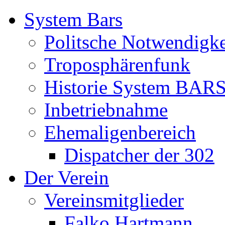
System Bars
Politsche Notwendigke
Troposphärenfunk
Historie System BAR
Inbetriebnahme
Ehemaligenbereich
Dispatcher der 302
Der Verein
Vereinsmitglieder
Falko Hartmann