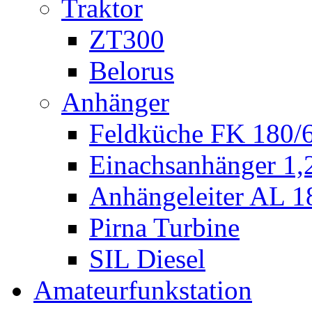
Traktor
ZT300
Belorus
Anhänger
Feldküche FK 180/
Einachsanhänger 1
Anhängeleiter AL 1
Pirna Turbine
SIL Diesel
Amateurfunkstation