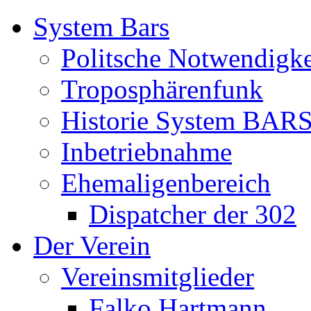
System Bars
Politsche Notwendigke
Troposphärenfunk
Historie System BAR
Inbetriebnahme
Ehemaligenbereich
Dispatcher der 302
Der Verein
Vereinsmitglieder
Falko Hartmann