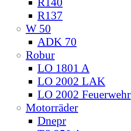
R140
R137
W 50
ADK 70
Robur
LO 1801 A
LO 2002 LAK
LO 2002 Feuerwehr
Motorräder
Dnepr