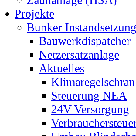
Projekte
Bunker Instandsetzun
Bauwerkdispatcher
Netzersatzanlage
Aktuelles
Klimaregelschran
Steuerung NEA
24V Versorgung
Verbrauchersteue