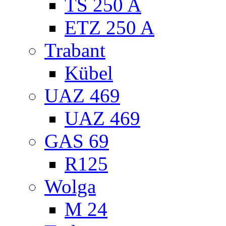
TS 250 A
ETZ 250 A
Trabant
Kübel
UAZ 469
UAZ 469
GAS 69
R125
Wolga
M 24