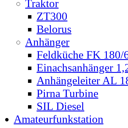
Traktor
ZT300
Belorus
Anhänger
Feldküche FK 180/
Einachsanhänger 1
Anhängeleiter AL 1
Pirna Turbine
SIL Diesel
Amateurfunkstation