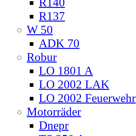
R140
R137
W 50
ADK 70
Robur
LO 1801 A
LO 2002 LAK
LO 2002 Feuerwehr
Motorräder
Dnepr