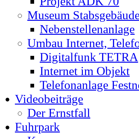
Projekt ADK 70
Museum Stabsgebäud
Nebenstellenanlage
Umbau Internet, Telef
Digitalfunk TETRA
Internet im Objekt
Telefonanlage Festn
Videobeiträge
Der Ernstfall
Fuhrpark