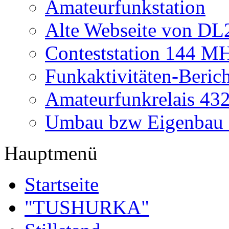
Amateurfunkstation
Alte Webseite von 
Conteststation 144 M
Funkaktivitäten-Beric
Amateurfunkrelais 4
Umbau bzw Eigenbau
Hauptmenü
Startseite
"TUSHURKA"