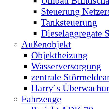
Umbau Blindschal
Steuerung Netzer
Tanksteuerung
Dieselaggregate 
Außenobjekt
Objektheizung
Wasserversorgung
zentrale Störmeldea
Harry´s Überwachu
Fahrzeuge