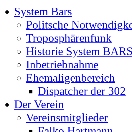
System Bars
Politsche Notwendigke
Troposphärenfunk
Historie System BAR
Inbetriebnahme
Ehemaligenbereich
Dispatcher der 302
Der Verein
Vereinsmitglieder
Falko Hartmann