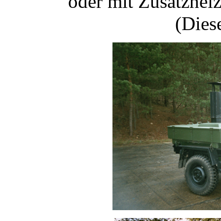
oder mit Zusatzhei
(Diese