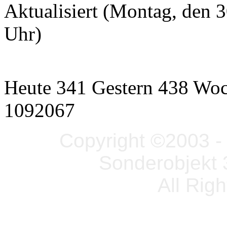
Aktualisiert (Montag, den
Uhr)
Heute 341 Gestern 438 Wo
1092067
Copyright ©2003 - 
Sonderobjekt 
All Rig