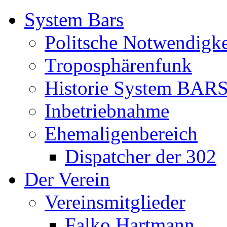
System Bars
Politsche Notwendigke
Troposphärenfunk
Historie System BAR
Inbetriebnahme
Ehemaligenbereich
Dispatcher der 302
Der Verein
Vereinsmitglieder
Falko Hartmann