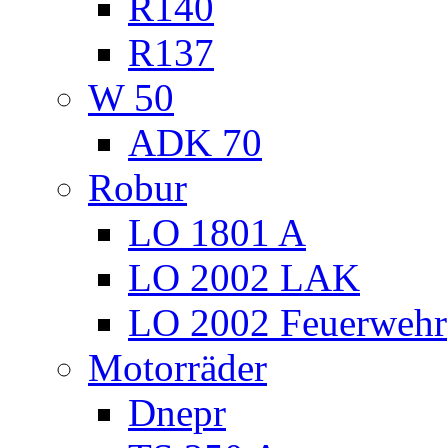
R140
R137
W 50
ADK 70
Robur
LO 1801 A
LO 2002 LAK
LO 2002 Feuerwehr
Motorräder
Dnepr