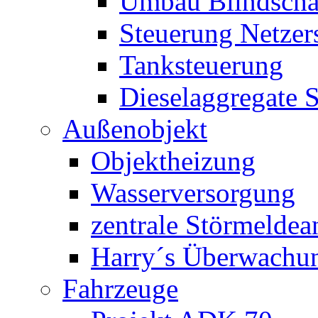
Umbau Blindschal
Steuerung Netzer
Tanksteuerung
Dieselaggregate 
Außenobjekt
Objektheizung
Wasserversorgung
zentrale Störmeldea
Harry´s Überwachu
Fahrzeuge