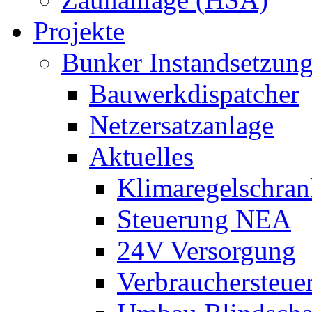
Projekte
Bunker Instandsetzun
Bauwerkdispatcher
Netzersatzanlage
Aktuelles
Klimaregelschran
Steuerung NEA
24V Versorgung
Verbrauchersteue