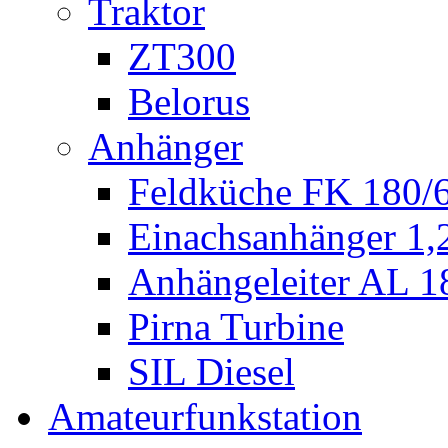
Traktor
ZT300
Belorus
Anhänger
Feldküche FK 180/
Einachsanhänger 1
Anhängeleiter AL 1
Pirna Turbine
SIL Diesel
Amateurfunkstation