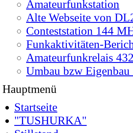
Amateurfunkstation
Alte Webseite von 
Conteststation 144 M
Funkaktivitäten-Beric
Amateurfunkrelais 4
Umbau bzw Eigenbau
Hauptmenü
Startseite
"TUSHURKA"