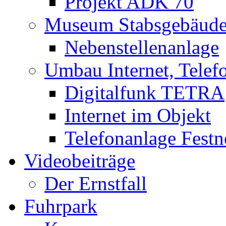
Projekt ADK 70
Museum Stabsgebäud
Nebenstellenanlage
Umbau Internet, Telef
Digitalfunk TETRA
Internet im Objekt
Telefonanlage Festn
Videobeiträge
Der Ernstfall
Fuhrpark