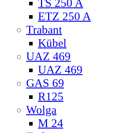
TS 250 A
ETZ 250 A
Trabant
Kübel
UAZ 469
UAZ 469
GAS 69
R125
Wolga
M 24