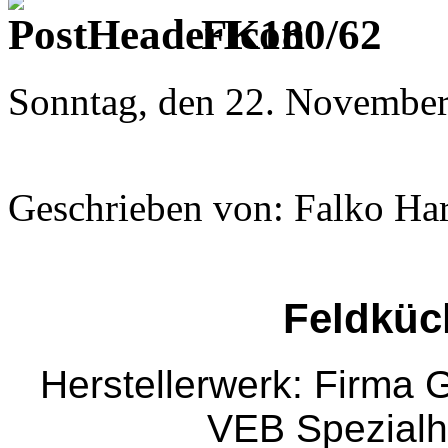
FK180/62
Sonntag, den 22. November
Geschrieben von: Falko Ha
Feldküc
Herstellerwerk: Firma
VEB Spezial