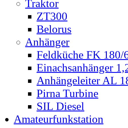
Traktor
ZT300
Belorus
Anhänger
Feldküche FK 180/
Einachsanhänger 1
Anhängeleiter AL 1
Pirna Turbine
SIL Diesel
Amateurfunkstation