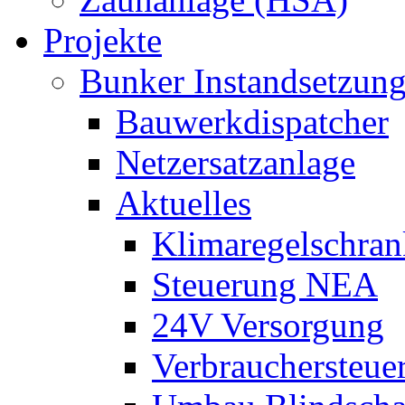
Projekte
Bunker Instandsetzun
Bauwerkdispatcher
Netzersatzanlage
Aktuelles
Klimaregelschran
Steuerung NEA
24V Versorgung
Verbrauchersteue