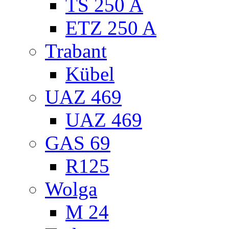
TS 250 A
ETZ 250 A
Trabant
Kübel
UAZ 469
UAZ 469
GAS 69
R125
Wolga
M 24