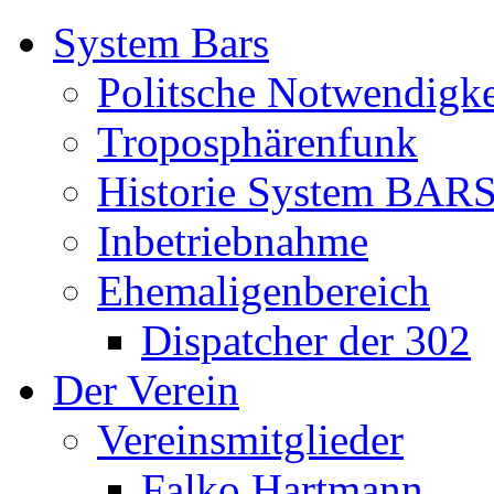
System Bars
Politsche Notwendigke
Troposphärenfunk
Historie System BAR
Inbetriebnahme
Ehemaligenbereich
Dispatcher der 302
Der Verein
Vereinsmitglieder
Falko Hartmann