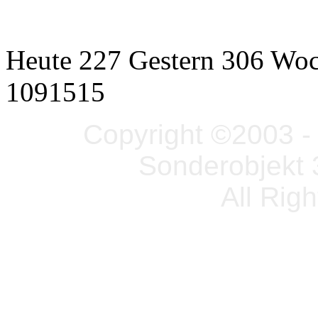
Heute 227 Gestern 306 Wo
1091515
Copyright ©2003 - 
Sonderobjekt 
All Rig