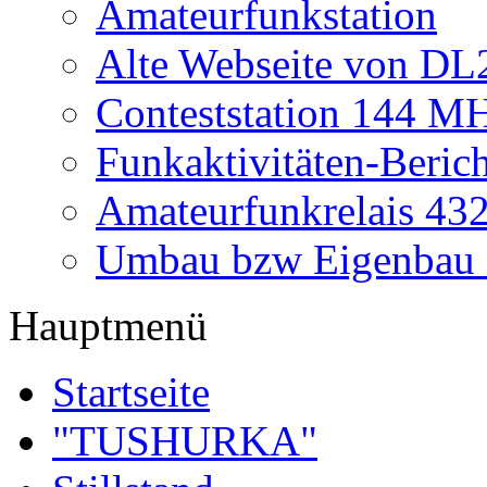
Amateurfunkstation
Alte Webseite von 
Conteststation 144 M
Funkaktivitäten-Beric
Amateurfunkrelais 4
Umbau bzw Eigenbau
Hauptmenü
Startseite
"TUSHURKA"