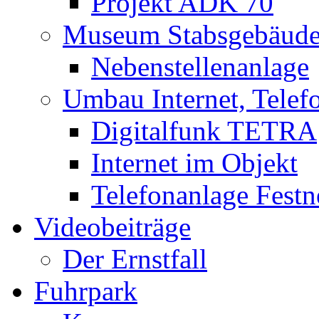
Projekt ADK 70
Museum Stabsgebäud
Nebenstellenanlage
Umbau Internet, Telef
Digitalfunk TETRA
Internet im Objekt
Telefonanlage Festn
Videobeiträge
Der Ernstfall
Fuhrpark