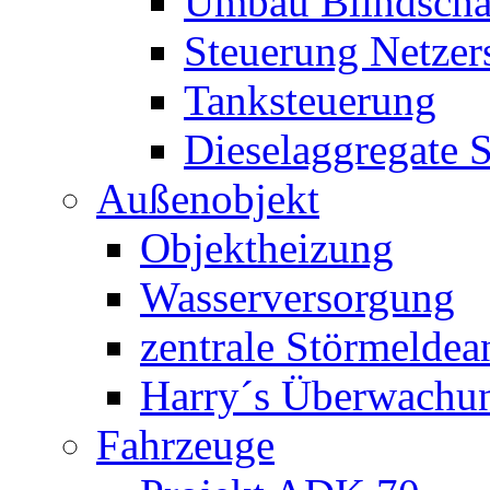
Umbau Blindschal
Steuerung Netzer
Tanksteuerung
Dieselaggregate 
Außenobjekt
Objektheizung
Wasserversorgung
zentrale Störmeldea
Harry´s Überwachu
Fahrzeuge