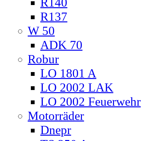
R140
R137
W 50
ADK 70
Robur
LO 1801 A
LO 2002 LAK
LO 2002 Feuerwehr
Motorräder
Dnepr