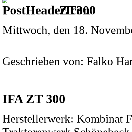
ZT300
Mittwoch, den 18. Novembe
Geschrieben von: Falko Ha
IFA ZT 300
Herstellerwerk: Kombinat 
Traktorenwerk Schönebeck