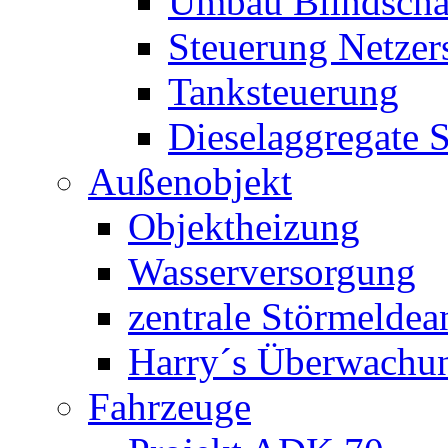
Umbau Blindschal
Steuerung Netzer
Tanksteuerung
Dieselaggregate 
Außenobjekt
Objektheizung
Wasserversorgung
zentrale Störmeldea
Harry´s Überwachu
Fahrzeuge