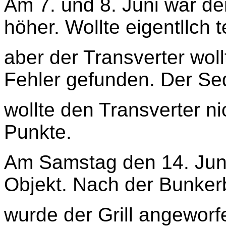
Am 7. und 8. Juni war de
höher. Wollte eigentllch 
aber der Transverter wol
Fehler gefunden. Der S
wollte den Transverter ni
Punkte.
Am Samstag den 14. Jun
Objekt. Nach der Bunker
wurde der Grill angeworf