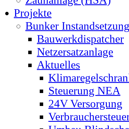
Projekte
Bunker Instandsetzun
Bauwerkdispatcher
Netzersatzanlage
Aktuelles
Klimaregelschran
Steuerung NEA
24V Versorgung
Verbrauchersteue