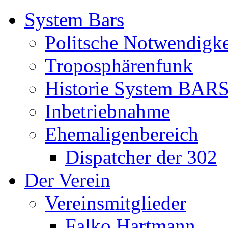
System Bars
Politsche Notwendigke
Troposphärenfunk
Historie System BAR
Inbetriebnahme
Ehemaligenbereich
Dispatcher der 302
Der Verein
Vereinsmitglieder
Falko Hartmann