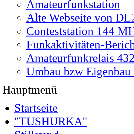
Amateurfunkstation
Alte Webseite von 
Conteststation 144 M
Funkaktivitäten-Beric
Amateurfunkrelais 4
Umbau bzw Eigenbau
Hauptmenü
Startseite
"TUSHURKA"