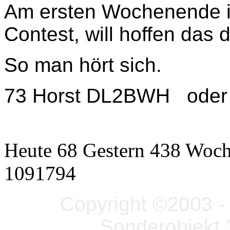
Am ersten Wochenende im
Contest, will hoffen das 
So man hört sich.
73 Horst DL2BWH ode
Heute 68 Gestern 438 Woc
1091794
Copyright ©2003 - 
Sonderobjekt 