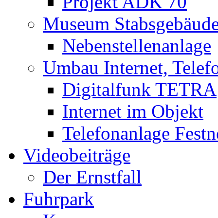
Projekt ADK 70
Museum Stabsgebäud
Nebenstellenanlage
Umbau Internet, Telef
Digitalfunk TETRA
Internet im Objekt
Telefonanlage Festn
Videobeiträge
Der Ernstfall
Fuhrpark