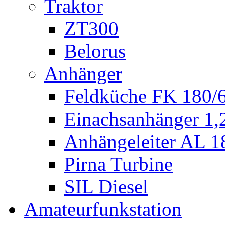
Traktor
ZT300
Belorus
Anhänger
Feldküche FK 180/
Einachsanhänger 1
Anhängeleiter AL 1
Pirna Turbine
SIL Diesel
Amateurfunkstation