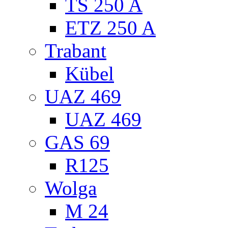
TS 250 A
ETZ 250 A
Trabant
Kübel
UAZ 469
UAZ 469
GAS 69
R125
Wolga
M 24