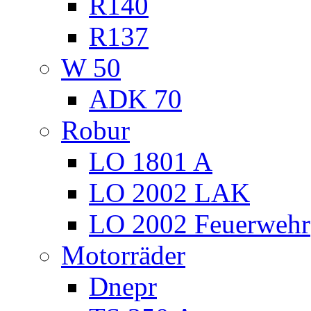
R140
R137
W 50
ADK 70
Robur
LO 1801 A
LO 2002 LAK
LO 2002 Feuerwehr
Motorräder
Dnepr