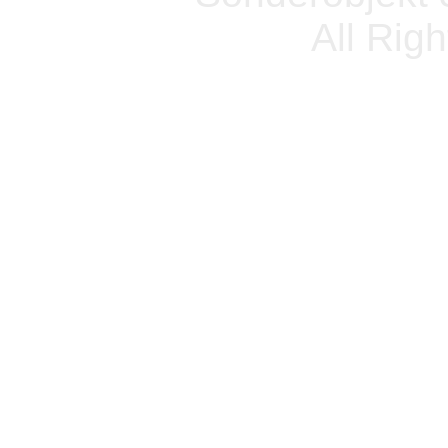
All Rig